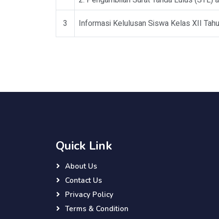
2. Pengambilan Surat Tanda Lulus (STL) a
3
Informasi Kelulusan Siswa Kelas XII Tah
Quick Link
About Us
Contact Us
Privacy Policy
Terms & Condition