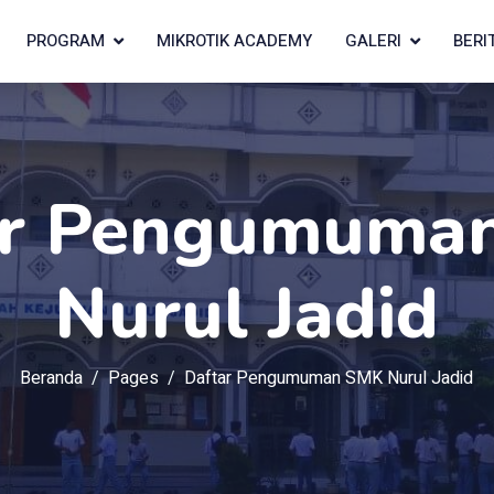
PROGRAM
MIKROTIK ACADEMY
GALERI
BERI
ar Pengumuma
Nurul Jadid
Beranda
Pages
Daftar Pengumuman SMK Nurul Jadid