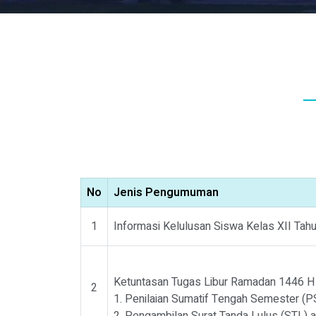
No
Jenis Pengumuman
1
Informasi Kelulusan Siswa Kelas XII Tah
Ketuntasan Tugas Libur Ramadan 1446 H m
2
1. Penilaian Sumatif Tengah Semester (PS