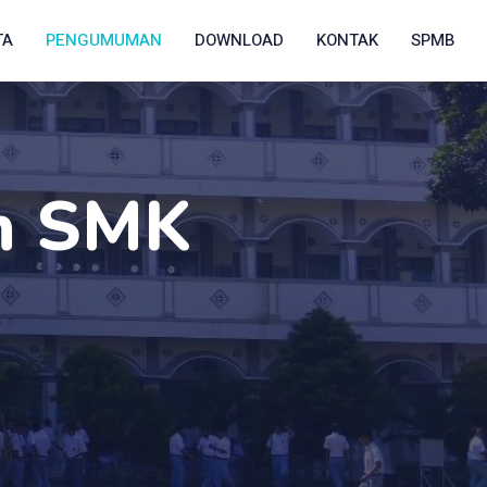
TA
PENGUMUMAN
DOWNLOAD
KONTAK
SPMB
n SMK